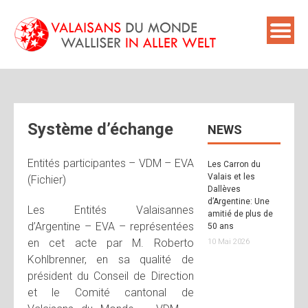
Skip
to
content
Système d’échange
NEWS
Entités participantes – VDM – EVA
Les Carron du
Valais et les
(Fichier)
Dallèves
d’Argentine: Une
Les Entités Valaisannes
amitié de plus de
d’Argentine – EVA – représentées
50 ans
en cet acte par M. Roberto
10 Mai 2026
Kohlbrenner, en sa qualité de
président du Conseil de Direction
et le Comité cantonal de