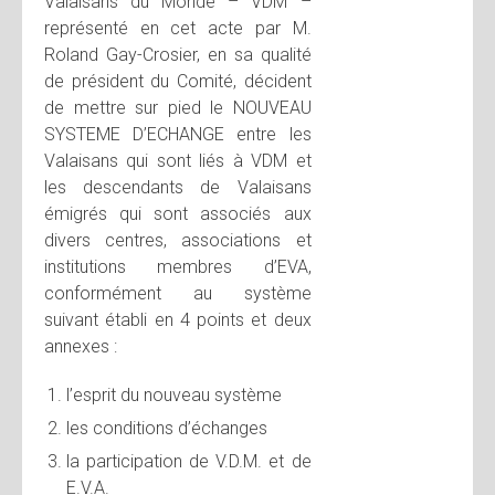
Valaisans du Monde – VDM –
représenté en cet acte par M.
Roland Gay-Crosier, en sa qualité
de président du Comité, décident
de mettre sur pied le NOUVEAU
SYSTEME D’ECHANGE entre les
Valaisans qui sont liés à VDM et
les descendants de Valaisans
émigrés qui sont associés aux
divers centres, associations et
institutions membres d’EVA,
conformément au système
suivant établi en 4 points et deux
annexes :
l’esprit du nouveau système
les conditions d’échanges
la participation de V.D.M. et de
E.V.A.