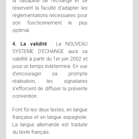
la faisabilité de l’échange et se
réservent la faculté d’adapter les
réglementations nécessaires pour
son fonctionnement le plus
optimal.
4. La validité
: Le NOUVEAU
SYSTEME D’ECHANGE aura sa
validité à partir du 1er juin 2002 et
pour un temps indéterminé. En vue
d’encourager sa prompte
réalisation, les signataires
s’efforcent de diffuser la présente
convention.
Font foi les deux textes, en langue
française et en langue espagnole.
La langue allemande est traduite
du texte français.