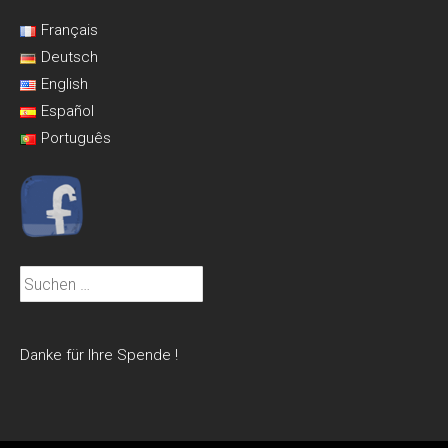
Français
Deutsch
English
Español
Português
Suchen
nach:
Danke für Ihre Spende !