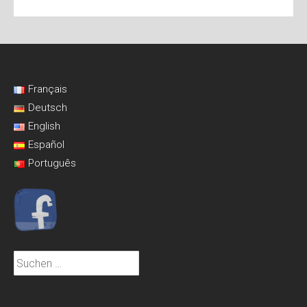
Français
Deutsch
English
Español
Português
Suchen
nach: