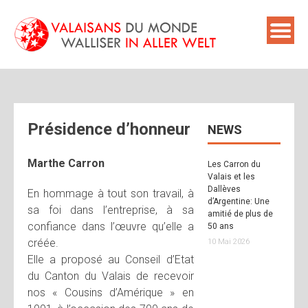
Skip
to
content
Présidence d’honneur
NEWS
Marthe Carron
Les Carron du
Valais et les
Dallèves
En hommage à tout son travail, à
d’Argentine: Une
sa foi dans l’entreprise, à sa
amitié de plus de
confiance dans l’œuvre qu’elle a
50 ans
créée.
10 Mai 2026
Elle a proposé au Conseil d’Etat
du Canton du Valais de recevoir
nos « Cousins d’Amérique » en