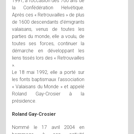
1991, à l’occasion des 700 ans de
la Confédération Helvétique.
Après ces « Retrouvailles » de plus
de 1600 descendants d’émigrants
valaisans, venus de toutes les
parties du monde, elle a voulu, de
toutes ses forces, continuer la
démarche en développant les
liens tissés lors des « Retrouvailles
».
Le 18 mai 1992, elle a porté sur
les fonts baptismaux l’association
« Valaisans du Monde » et appelé
Roland Gay-Crosier à la
présidence.
Roland Gay-Crosier
Nommé le 17 avril 2004 en