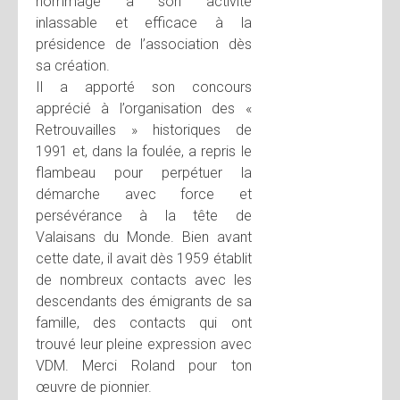
hommage à son activité
inlassable et efficace à la
présidence de l’association dès
sa création.
Il a apporté son concours
apprécié à l’organisation des «
Retrouvailles » historiques de
1991 et, dans la foulée, a repris le
flambeau pour perpétuer la
démarche avec force et
persévérance à la tête de
Valaisans du Monde. Bien avant
cette date, il avait dès 1959 établit
de nombreux contacts avec les
descendants des émigrants de sa
famille, des contacts qui ont
trouvé leur pleine expression avec
VDM. Merci Roland pour ton
œuvre de pionnier.