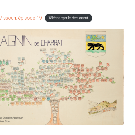
Missouri: épisode 19
Télécharger le document