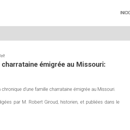
INICI
elt
 charrataine émigrée au Missouri:
chronique d’une famille charrataine émigrée au Missouri.
igées par M. Robert Giroud, historien, et publiées dans le