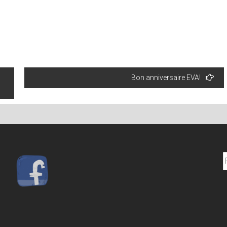
Bon anniversaire EVA!
P
p