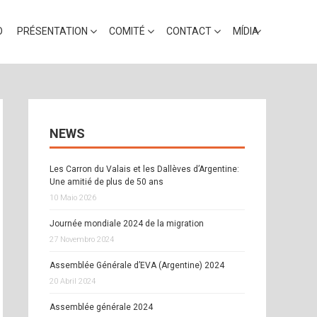
O
PRÉSENTATION
COMITÉ
CONTACT
MÍDIA
NEWS
Les Carron du Valais et les Dallèves d’Argentine:
Une amitié de plus de 50 ans
10 Maio 2026
Journée mondiale 2024 de la migration
27 Novembro 2024
Assemblée Générale d’EVA (Argentine) 2024
20 Abril 2024
Assemblée générale 2024