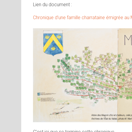
Lien du document :
Chronique d’une famille charrataine émigrée au 
C’est ici que se termine cette chronique.