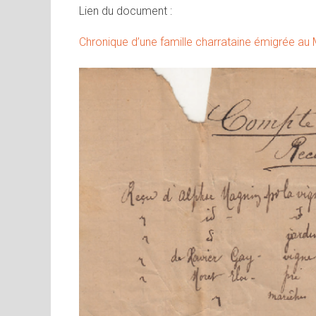
Lien du document :
Chronique d’une famille charrataine émigrée au 