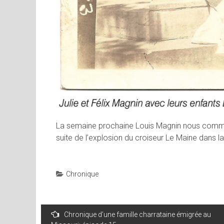
La semaine prochaine Louis Magnin nous commente
suite de l’explosion du croiseur Le Maine dans l
Chronique
Navigation
Chronique d’une famille charrataine émigrée au
de