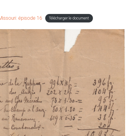
Missouri: épisode 16
Télécharger le document