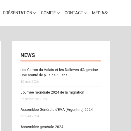
PRÉSENTATION
COMITÉ
CONTACT
MÉDIAS
NEWS
Les Carron du Valais et les Dallèves d’Argentine:
Une amitié de plus de 50 ans
10 mai 2026
Journée mondiale 2024 de la migration
27 novembre 2024
Assemblée Générale d’EVA (Argentine) 2024
20 avril 2024
Assemblée générale 2024