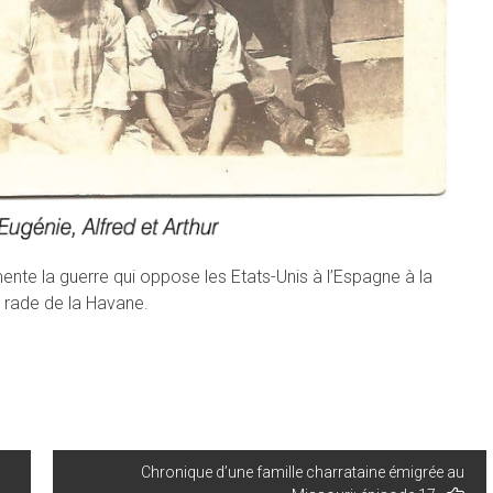
 la guerre qui oppose les Etats-Unis à l’Espagne à la
a rade de la Havane.
Chronique d’une famille charrataine émigrée au