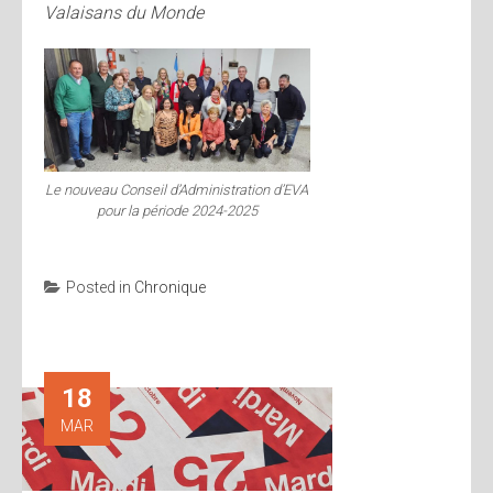
Valaisans du Monde
Le nouveau Conseil d’Administration d’EVA
pour la période 2024-2025
Posted in
Chronique
18
MAR