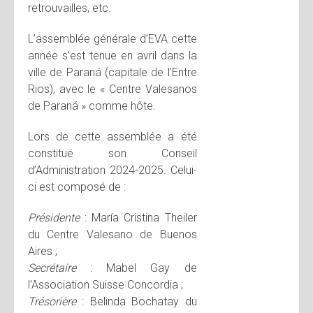
retrouvailles, etc.
L’assemblée générale d’EVA cette
année s’est tenue en avril dans la
ville de Paraná (capitale de l’Entre
Rios), avec le « Centre Valesanos
de Paraná » comme hôte.
Lors de cette assemblée a été
constitué son Conseil
d’Administration 2024-2025. Celui-
ci est composé de :
Présidente
: María Cristina Theiler
du Centre Valesano de Buenos
Aires ;
Secrétaire
: Mabel Gay de
l’Association Suisse Concordia ;
Trésorière
: Belinda Bochatay du