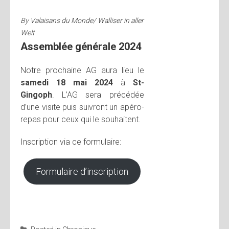
By
Valaisans du Monde/ Walliser in aller
Welt
Assemblée générale 2024
Notre prochaine AG aura lieu le
samedi 18 mai 2024
à
St-
Gingoph
. L’AG sera précédée
d’une visite puis suivront un apéro-
repas pour ceux qui le souhaitent.
Inscription via ce formulaire:
Formulaire d’inscription