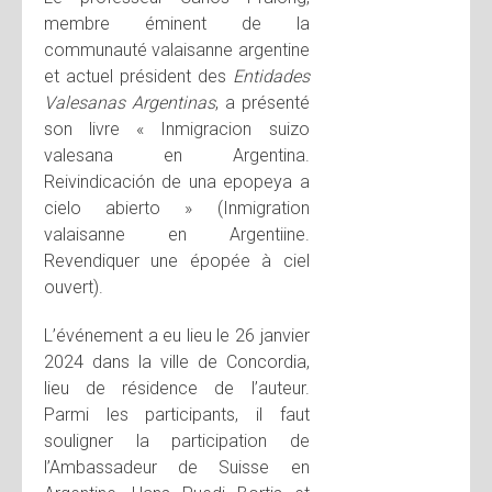
membre éminent de la
communauté valaisanne argentine
et actuel président des
Entidades
Valesanas Argentinas
, a présenté
son livre « Inmigracion suizo
valesana en Argentina.
Reivindicación de una epopeya a
cielo abierto » (Inmigration
valaisanne en Argentiine.
Revendiquer une épopée à ciel
ouvert).
L’événement a eu lieu le 26 janvier
2024 dans la ville de Concordia,
lieu de résidence de l’auteur.
Parmi les participants, il faut
souligner la participation de
l’Ambassadeur de Suisse en