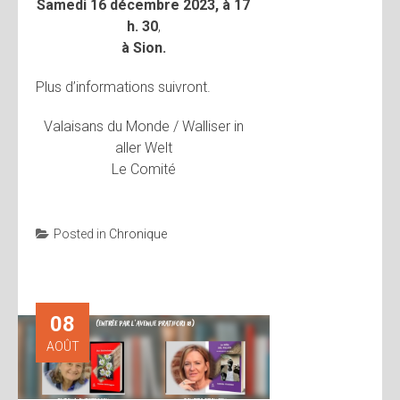
Samedi 16 décembre 2023, à 17
h. 30
,
à Sion.
Plus d’informations suivront.
Valaisans du Monde / Walliser in
aller Welt
Le Comité
Posted in
Chronique
08
AOÛT