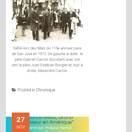
Défilé lors des fêtes du 115e anniversaire
de San José en 1972. De gauche à doite : le
père Gabriel Carron discutant avec son
ami le père Juan Esteban Rougier et, tout à
droite, Alexandre Carron.
Posted in
Chronique
27
NOV