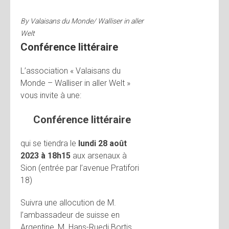
By
Valaisans du Monde/ Walliser in aller
Welt
Conférence littéraire
L’association « Valaisans du
Monde – Walliser in aller Welt »
vous invite à une:
Conférence littéraire
qui se tiendra le
lundi 28 août
2023 à 18h15
aux arsenaux à
Sion (entrée par l’avenue Pratifori
18)
Suivra une allocution de M.
l’ambassadeur de suisse en
Argentine, M. Hans-Ruedi Bortis