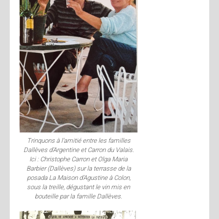
Trinquons à l’amitié entre les familles
Dallèves d’Argentine et Carron du Valais.
Ici : Christophe Carron et Olga Maria
Barbier (Dallèves) sur la terrasse de la
posada La Maison d’Agustine à Colon,
sous la treille, dégustant le vin mis en
bouteille par la famille Dallèves.