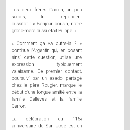
Les deux frères Carron, un peu
surpris, lui répondent
aussitôt : « Bonjour cousin, notre
grand-mère aussi était Puippe. »
« Comment ça va outre-là ? »
continue l’Argentin qui, en posant
ainsi cette question, utilise une
expression typiquement
valaisanne. Ce premier contact,
poursuivi par un asado partagé
chez le père Rougier, marque le
début d’une longue amitié entre la
famille Dallèves et la famille
Carron.
La célébration du 115
e
anniversaire de San José est un