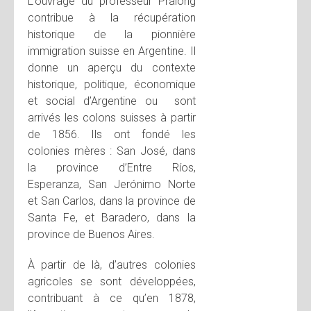
L’ouvrage du professeur Pralong
contribue à la récupération
historique de la pionnière
immigration suisse en Argentine. Il
donne un aperçu du contexte
historique, politique, économique
et social d’Argentine ou sont
arrivés les colons suisses à partir
de 1856. Ils ont fondé les
colonies mères : San José, dans
la province d’Entre Ríos,
Esperanza, San Jerónimo Norte
et San Carlos, dans la province de
Santa Fe, et Baradero, dans la
province de Buenos Aires.
À partir de là, d’autres colonies
agricoles se sont développées,
contribuant à ce qu’en 1878,