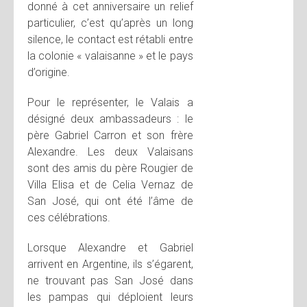
donné à cet anniversaire un relief
particulier, c’est qu’après un long
silence, le contact est rétabli entre
la colonie « valaisanne » et le pays
d’origine.
Pour le représenter, le Valais a
désigné deux ambassadeurs : le
père Gabriel Carron et son frère
Alexandre. Les deux Valaisans
sont des amis du père Rougier de
Villa Elisa et de Celia Vernaz de
San José, qui ont été l’âme de
ces célébrations.
Lorsque Alexandre et Gabriel
arrivent en Argentine, ils s’égarent,
ne trouvant pas San José dans
les pampas qui déploient leurs