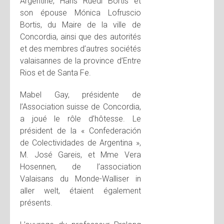
Argentine, Hans Ruedi Bortis et
son épouse Mónica Lofruscio
Bortis, du Maire de la ville de
Concordia, ainsi que des autorités
et des membres d’autres sociétés
valaisannes de la province d’Entre
Rios et de Santa Fe.
Mabel Gay, présidente de
l’Association suisse de Concordia,
a joué le rôle d’hôtesse. Le
président de la « Confederación
de Colectividades de Argentina »,
M. José Gareis, et Mme Vera
Hosennen, de l’association
Valaisans du Monde-Walliser in
aller welt, étaient également
présents.