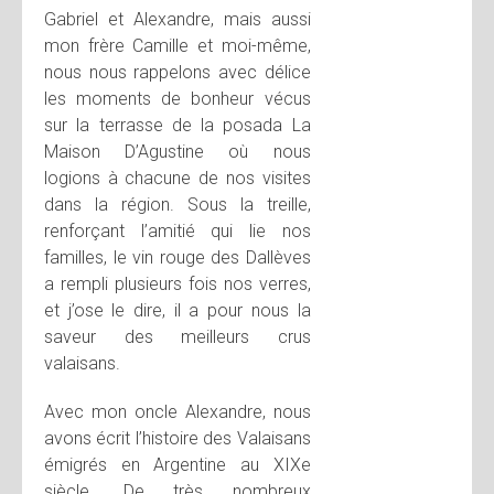
Gabriel et Alexandre, mais aussi
mon frère Camille et moi-même,
nous nous rappelons avec délice
les moments de bonheur vécus
sur la terrasse de la posada La
Maison D’Agustine où nous
logions à chacune de nos visites
dans la région. Sous la treille,
renforçant l’amitié qui lie nos
familles, le vin rouge des Dallèves
a rempli plusieurs fois nos verres,
et j’ose le dire, il a pour nous la
saveur des meilleurs crus
valaisans.
Avec mon oncle Alexandre, nous
avons écrit l’histoire des Valaisans
émigrés en Argentine au XIXe
siècle. De très nombreux