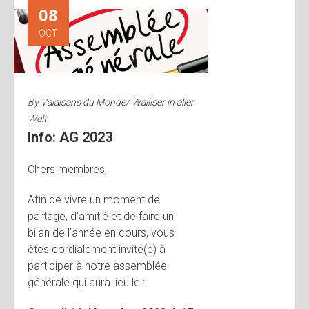
08
OCT
By
Valaisans du Monde/ Walliser in aller
Welt
Info: AG 2023
Chers membres,
Afin de vivre un moment de
partage, d’amitié et de faire un
bilan de l’année en cours, vous
êtes cordialement invité(e) à
participer à notre assemblée
générale qui aura lieu le :