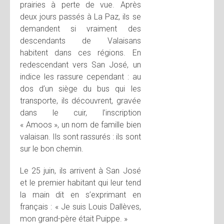
prairies à perte de vue. Après
deux jours passés à La Paz, ils se
demandent si vraiment des
descendants de Valaisans
habitent dans ces régions. En
redescendant vers San José, un
indice les rassure cependant : au
dos d’un siège du bus qui les
transporte, ils découvrent, gravée
dans le cuir, l’inscription
« Amoos », un nom de famille bien
valaisan. Ils sont rassurés : ils sont
sur le bon chemin.
Le 25 juin, ils arrivent à San José
et le premier habitant qui leur tend
la main dit en s’exprimant en
français : « Je suis Louis Dallèves,
mon grand-père était Puippe. »