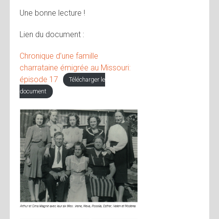
Une bonne lecture !
Lien du document :
Chronique d’une famille
charrataine émigrée au Missouri:
épisode 17
Télécharger le
document