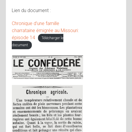
Lien du document :
Chronique d’une famille
charrataine émigrée au Missouri:
épisode 14
Télécharger le
document