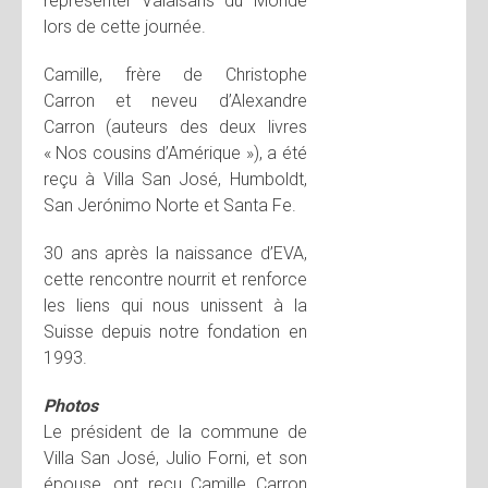
représenter Valaisans du Monde
lors de cette journée.
Camille, frère de Christophe
Carron et neveu d’Alexandre
Carron (auteurs des deux livres
« Nos cousins d’Amérique »), a été
reçu à Villa San José, Humboldt,
San Jerónimo Norte et Santa Fe.
30 ans après la naissance d’EVA,
cette rencontre nourrit et renforce
les liens qui nous unissent à la
Suisse depuis notre fondation en
1993.
Photos
Le président de la commune de
Villa San José, Julio Forni, et son
épouse, ont reçu Camille Carron