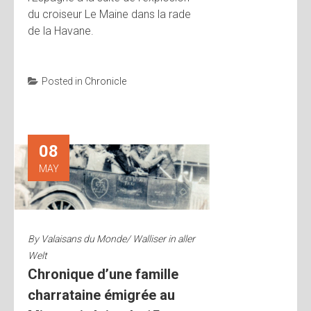
du croiseur Le Maine dans la rade
de la Havane.
Posted in
Chronicle
08
MAY
By
Valaisans du Monde/ Walliser in aller
Welt
Chronique d’une famille
charrataine émigrée au