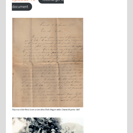
document