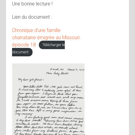
Une bonne lecture !
Lien du document :
Chronique d’une famille
charrataine émigrée au Missouri:
épisode 18
Télécharger le
document