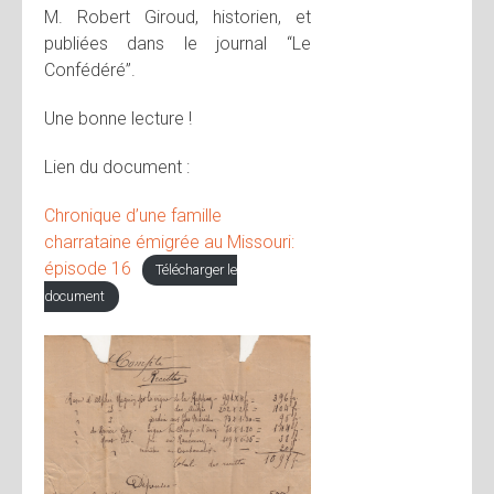
M. Robert Giroud, historien, et
publiées dans le journal “Le
Confédéré”.
Une bonne lecture !
Lien du document :
Chronique d’une famille
charrataine émigrée au Missouri:
épisode 16
Télécharger le
document