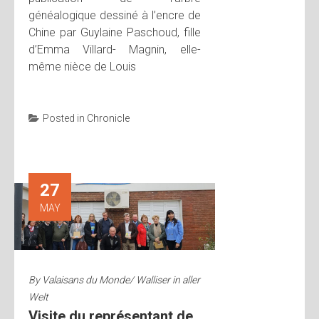
généalogique dessiné à l’encre de
Chine par Guylaine Paschoud, fille
d’Emma Villard- Magnin, elle-
même nièce de Louis
Posted in
Chronicle
27
MAY
By
Valaisans du Monde/ Walliser in aller
Welt
Visite du représentant de