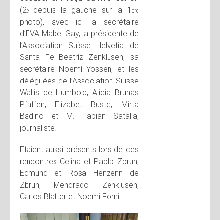
(2
depuis la gauche sur la 1
e
ère
photo), avec ici la secrétaire
d’EVA Mabel Gay, la présidente de
l’Association Suisse Helvetia de
Santa Fe Beatriz Zenklusen, sa
secrétaire Noemí Yossen, et les
déléguées de l’Association Suisse
Wallis de Humbold, Alicia Brunas
Pfaffen, Elizabet Busto, Mirta
Badino et M. Fabián Satalia,
journaliste.
Etaient aussi présents lors de ces
rencontres Celina et Pablo Zbrun,
Edmund et Rosa Henzenn de
Zbrun, Mendrado Zenklusen,
Carlos Blatter et Noemi Forni.