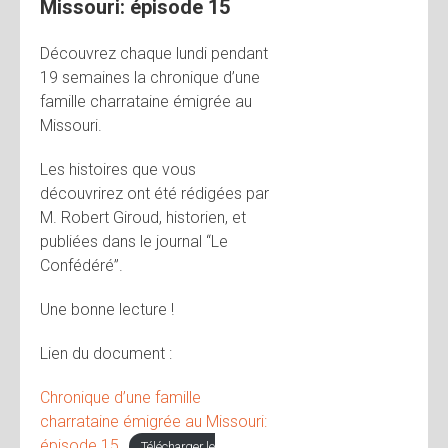
Missouri: épisode 15
Découvrez chaque lundi pendant
19 semaines la chronique d’une
famille charrataine émigrée au
Missouri.
Les histoires que vous
découvrirez ont été rédigées par
M. Robert Giroud, historien, et
publiées dans le journal “Le
Confédéré”.
Une bonne lecture !
Lien du document :
Chronique d’une famille
charrataine émigrée au Missouri:
épisode 15
Télécharger le