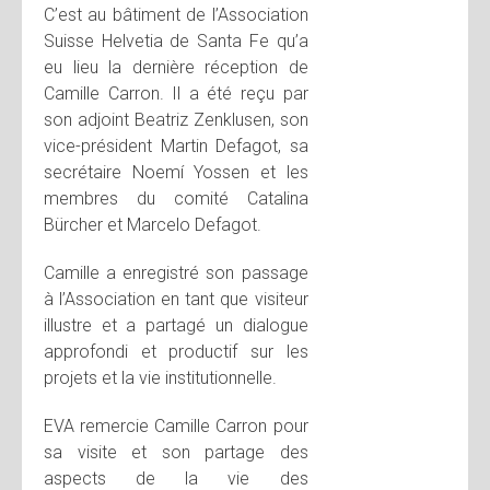
C’est au bâtiment de l’Association
Suisse Helvetia de Santa Fe qu’a
eu lieu la dernière réception de
Camille Carron. Il a été reçu par
son adjoint Beatriz Zenklusen, son
vice-président Martin Defagot, sa
secrétaire Noemí Yossen et les
membres du comité Catalina
Bürcher et Marcelo Defagot.
Camille a enregistré son passage
à l’Association en tant que visiteur
illustre et a partagé un dialogue
approfondi et productif sur les
projets et la vie institutionnelle.
EVA remercie Camille Carron pour
sa visite et son partage des
aspects de la vie des