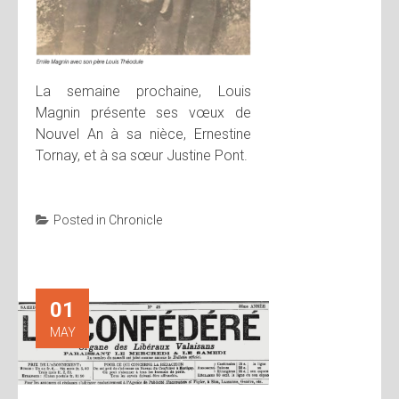
La semaine prochaine, Louis
Magnin présente ses vœux de
Nouvel An à sa nièce, Ernestine
Tornay, et à sa sœur Justine Pont.
Posted in
Chronicle
01
MAY