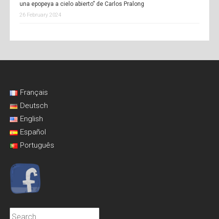
una epopeya a cielo abierto” de Carlos Pralong
26 February 2024
Français
Deutsch
English
Español
Português
Search