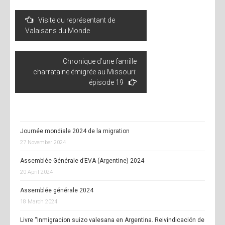
Post
Visite du représentant de
navigation
Valaisans du Monde
Chronique d’une famille
charrataine émigrée au Missouri:
épisode 19
Journée mondiale 2024 de la migration
27 November 2024
Assemblée Générale d’EVA (Argentine) 2024
20 April 2024
Assemblée générale 2024
18 March 2024
Livre “Inmigracion suizo valesana en Argentina. Reivindicación de